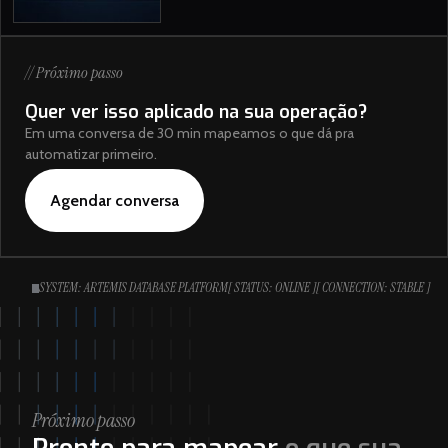
// Próximo passo
Quer ver isso aplicado na sua operação?
Em uma conversa de 30 min mapeamos o que dá pra
automatizar primeiro.
Agendar conversa
SYSTEM: ARTEMIS DATABASE PLATFORM
[ STATUS: ONLINE ]
[ CONNECTION: STABLE ]
Próximo passo