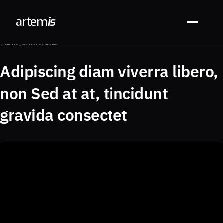
arte
m
is
// 12 de janeiro, 2025
Adipiscing diam viverra libero,
non Sed at at, tincidunt
gravida consectet