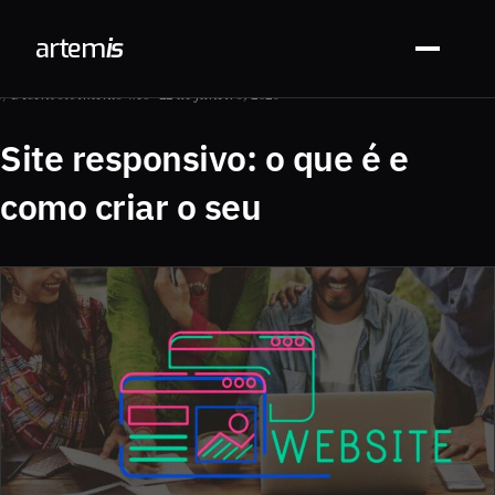
arte
m
is
// Desenvolvimento Web · 22 de janeiro, 2026
Site responsivo: o que é e
como criar o seu