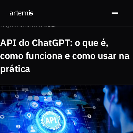
arte
m
is
// Negócios · 28 de fevereiro, 2026
API do ChatGPT: o que é,
como funciona e como usar na
prática