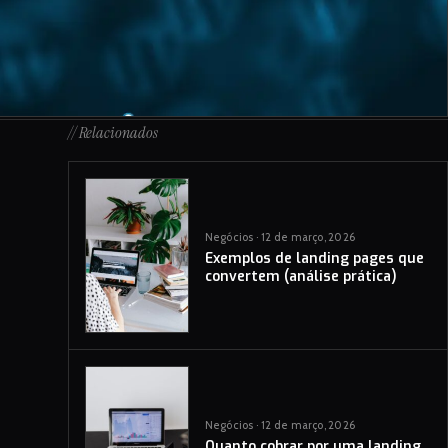
// Relacionados
Negócios · 12 de março, 2026
Exemplos de landing pages que
convertem (análise prática)
Negócios · 12 de março, 2026
Quanto cobrar por uma landing