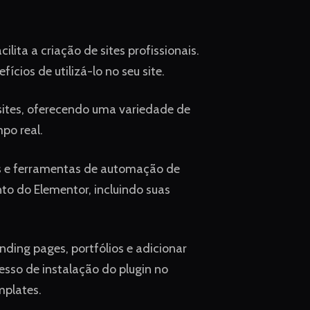
ita a criação de sites profissionais.
ícios de utilizá-lo no seu site.
sites, oferecendo uma variedade de
mpo real.
s e ferramentas de automação de
to do Elementor, incluindo suas
nding pages, portfólios e adicionar
so de instalação do plugin no
mplates.