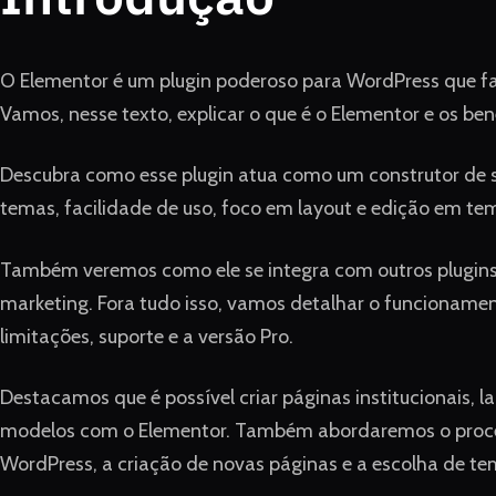
O Elementor é um plugin poderoso para WordPress que facil
Vamos, nesse texto, explicar o que é o Elementor e os benef
Descubra como esse plugin atua como um construtor de 
temas, facilidade de uso, foco em layout e edição em te
Também veremos como ele se integra com outros plugin
marketing. Fora tudo isso, vamos detalhar o funcionamen
limitações, suporte e a versão Pro.
Destacamos que é possível criar páginas institucionais, la
modelos com o Elementor. Também abordaremos o proces
WordPress, a criação de novas páginas e a escolha de te