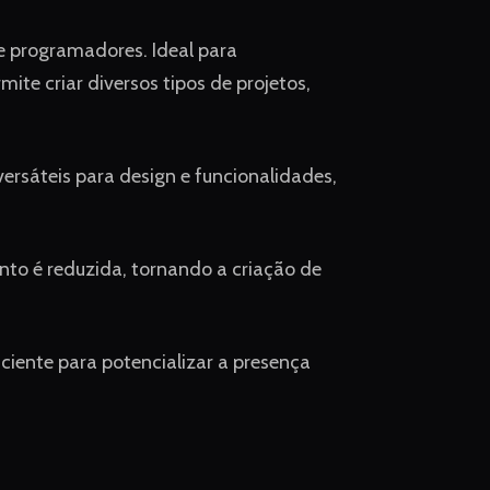
e programadores. Ideal para
te criar diversos tipos de projetos,
ersáteis para design e funcionalidades,
to é reduzida, tornando a criação de
iciente para potencializar a presença