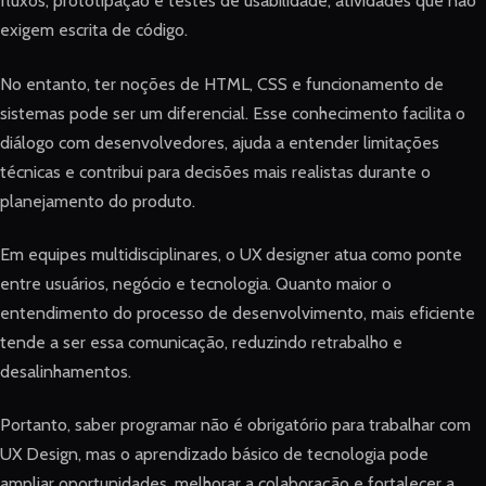
fluxos, prototipação e testes de usabilidade, atividades que não
exigem escrita de código.
No entanto, ter noções de HTML, CSS e funcionamento de
sistemas pode ser um diferencial. Esse conhecimento facilita o
diálogo com desenvolvedores, ajuda a entender limitações
técnicas e contribui para decisões mais realistas durante o
planejamento do produto.
Em equipes multidisciplinares, o UX designer atua como ponte
entre usuários, negócio e tecnologia. Quanto maior o
entendimento do processo de desenvolvimento, mais eficiente
tende a ser essa comunicação, reduzindo retrabalho e
desalinhamentos.
Portanto, saber programar não é obrigatório para trabalhar com
UX Design, mas o aprendizado básico de tecnologia pode
ampliar oportunidades, melhorar a colaboração e fortalecer a