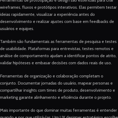
Ferramentas de prototipação e design são essenciais para criar
wireframes, fluxos e protótipos interativos. Elas permitem testar
ideias rapidamente, visualizar a experiência antes do
desenvolvimento e realizar ajustes com base em feedbacks de
usuários e equipes.
Também são fundamentais as ferramentas de pesquisa e testes
de usabilidade. Plataformas para entrevistas, testes remotos e
análise de comportamento ajudam a identificar pontos de atrito,
validar hipóteses e embasar decisões com dados reais de uso.
Ferramentas de organização e colaboração completam o
conjunto. Documentar jornadas do usuário, mapear personas e
compartilhar insights com times de produto, desenvolvimento e
marketing garante alinhamento e eficiência durante o projeto.
Mais importante do que dominar muitas ferramentas é entender
quando e por que utilizá-las. Um UX designer estratégico escolhe