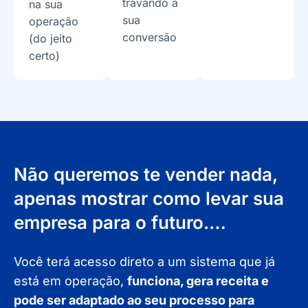
travando a
na sua
sua
operação
conversão
(do jeito
certo)
Não queremos te vender nada,
apenas mostrar como levar sua
empresa para o futuro.…
Você terá acesso direto a um sistema que já
está em operação,
funciona, gera receita e
pode ser adaptado ao seu processo para