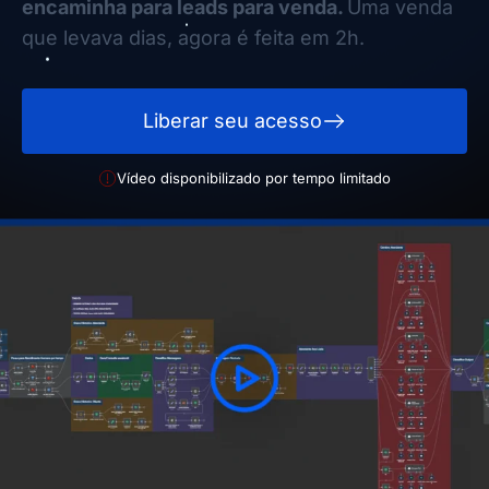
encaminha para leads para venda.
Uma venda
que levava dias, agora é feita em 2h.
Liberar seu acesso
Vídeo disponibilizado por tempo limitado