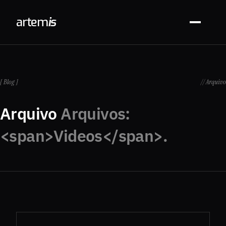
arte
m
is
[ Blog ]
// Arquivo
Arquivo
Arquivos:
<span>Videos</span>.