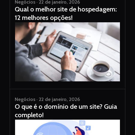
Negócios · 22 de janeiro, 2026
Qual o melhor site de hospedagem:
12 melhores opções!
Negócios · 22 de janeiro, 2026
O que é o domínio de um site? Guia
completo!