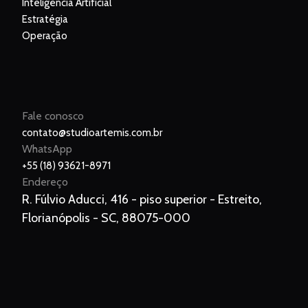
Inteligência Artificial
Estratégia
Operação
Fale conosco
contato@studioartemis.com.br
WhatsApp
+55 (18) 93621-8971
Endereço
R. Fúlvio Aducci, 416 - piso superior - Estreito,
Florianópolis - SC, 88075-000