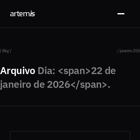
arte
m
is
[ Blog ]
// janeiro 2026
Arquivo
Dia: <span>22 de
janeiro de 2026</span>.