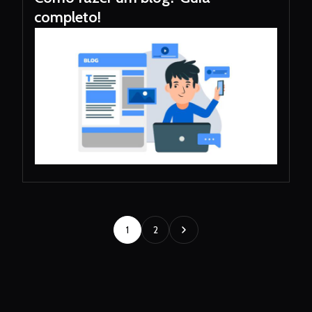
completo!
1
2