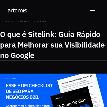
arte
m
is
// Negócios · 10 de novembro, 2024
O que é Sitelink: Guia Rápido
para Melhorar sua Visibilidade
no Google